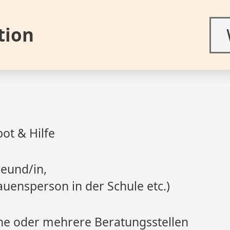
tion
ot & Hilfe
eund/in,
rauensperson in der Schule etc.)
ne oder mehrere Beratungsstellen