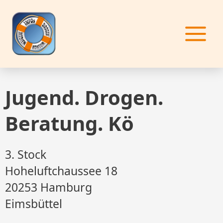
Zum
Inhalt
springen
Jugend. Drogen.
Beratung. Kö
3. Stock
Hoheluftchaussee 18
20253 Hamburg
Eimsbüttel