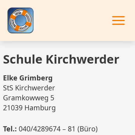
Zum
Inhalt
springen
Schule Kirchwerder
Elke Grimberg
StS Kirchwerder
Gramkowweg 5
21039 Hamburg
Tel.:
040/4289674 – 81 (Büro)